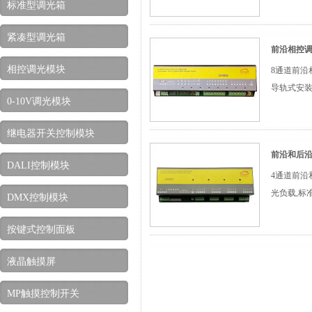
标准型调光箱
紧凑型调光箱
前沿相控调光
相控调光模块
8通道前沿
导轨式安
0-10V调光模块
继电器开关控制模块
前沿和后沿
DALI控制模块
4通道前沿
光负载,标
DMX控制模块
按键式控制面板
液晶触摸屏
MP触摸控制开关