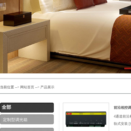
当前位置 -->
网站首页
-->
产品展示
全部
前沿相控调光
4通道前沿
定制型调光箱
轨式安装
[